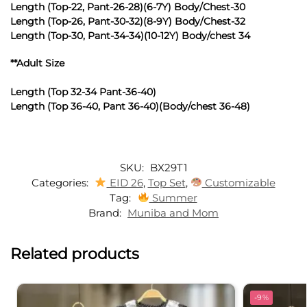
Length (Top-22, Pant-26-28)(6-7Y) Body/Chest-30
Length (Top-26, Pant-30-32)(8-9Y) Body/Chest-32
Length (Top-30, Pant-34-34)(10-12Y) Body/chest 34
**Adult Size
Length (Top 32-34 Pant-36-40)
Length (Top 36-40, Pant 36-40)(Body/chest 36-48)
SKU:
BX29T1
Categories:
EID 26
,
Top Set
,
Customizable
Tag:
Summer
Brand:
Muniba and Mom
Related products
-9%