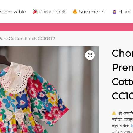
stomizable
Party Frock
Summer
Hijab
ure Cotton Frock CC103T2
Cho
Pre
Cott
CC1
এই ড্রেসটি
অর্ডারের ক্ষেত্
জন্য আমাদের
অর্ডার প্রসেস 