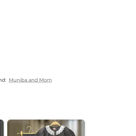
nd:
Muniba and Mom