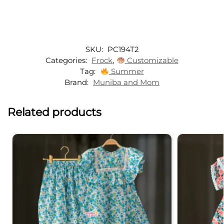
SKU:
PC194T2
Categories:
Frock
,
Customizable
Tag:
Summer
Brand:
Muniba and Mom
Related products