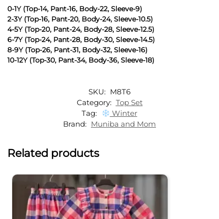
0-1Y (Top-14, Pant-16, Body-22, Sleeve-9)
2-3Y (Top-16, Pant-20, Body-24, Sleeve-10.5)
4-5Y (Top-20, Pant-24, Body-28, Sleeve-12.5)
6-7Y (Top-24, Pant-28, Body-30, Sleeve-14.5)
8-9Y (Top-26, Pant-31, Body-32, Sleeve-16)
10-12Y (Top-30, Pant-34, Body-36, Sleeve-18)
SKU:
M8T6
Category:
Top Set
Tag:
Winter
Brand:
Muniba and Mom
Related products