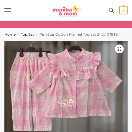
0
Home
Top Set
PinkStar Cotton Flannel Top-set 2-12y (M8T6)
/
/