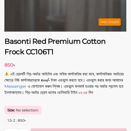
PRE-ORDER
Basonti Red Premium Cotton
Frock CC106T1
850
৳
এই ড্রেসটি প্রি-অর্ডার আইটেম এবং সাইজ কাস্টমাইজ করা যাবে, কাস্টমাইজড অর্ডারের
ক্ষেত্রে নিউ কাস্টমারদেরকে
৫০০/-
টাকা এডভান্স করতে হবে। এডভান্স করার জন্য আমাদের
Messenger
এ যোগাযোগ করুন প্লিজ। এডভান্স কনফার্ম হওয়ার পর অর্ডার প্রসেস হবে
ইনশাআল্লাহ। প্রি-অর্ডার ড্রেস গুলোর ডেলিভারি টাইম
১২-১৫
দিন
Size:
No selection:
1.5-2
:
850
৳