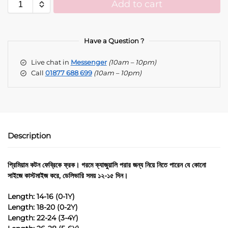
Add to cart
A
l
t
Have a Question ?
e
Live chat in
Messenger
(10am – 10pm)
r
Call
01877 688 699
(10am – 10pm)
n
a
t
i
v
e
Description
:
প্রিমিয়াম কটন ফেব্রিকে ফ্রক। গরমে ক্যাজুয়ালি পরার জন্য নিয়ে নিতে পারেন যে কোনো
সাইজে কাস্টমাইজ করে, ডেলিভারি সময় ১২-১৫ দিন।
Length: 14-16 (0-1Y)
Length: 18-20 (0-2Y)
Length: 22-24 (3-4Y)