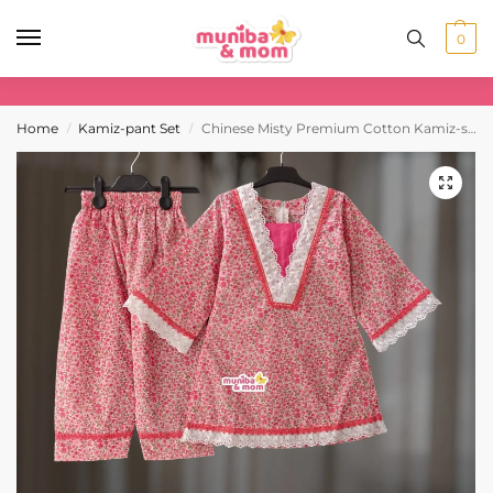
0
Home
Kamiz-pant Set
Chinese Misty Premium Cotton Kamiz-set CC107T2
/
/