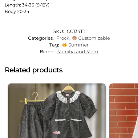
Length: 34-36 (9-12Y)
Body 20-34
SKU:
CC134T1
Categories:
Frock
,
Customizable
Tag:
Summer
Brand:
Muniba and Mom
Related products