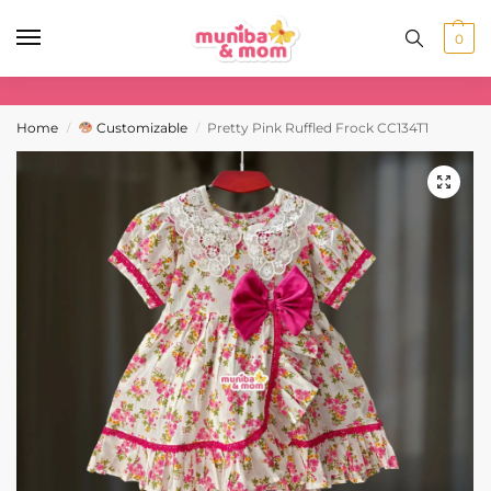
0
Home
Customizable
Pretty Pink Ruffled Frock CC134T1
/
/