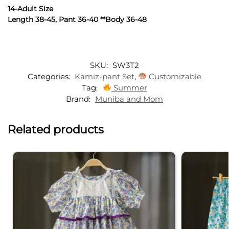
14-Adult Size
Length 38-45, Pant 36-40 **Body 36-48
SKU:
SW3T2
Categories:
Kamiz-pant Set
,
Customizable
Tag:
Summer
Brand:
Muniba and Mom
Related products